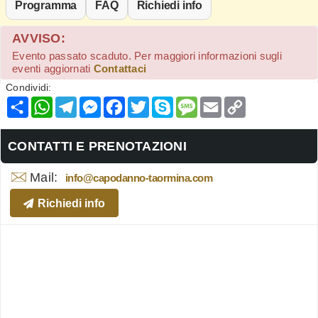
Programma
FAQ
Richiedi info
AVVISO:
Evento passato scaduto. Per maggiori informazioni sugli
eventi aggiornati
Contattaci
Condividi:
Condividi
WhatsApp
Telegram
Messenger
Facebook
Twitter
Skype
Message
Email
Copy
Link
CONTATTI E PRENOTAZIONI
Mail:
info@capodanno-taormina.com
Richiedi info