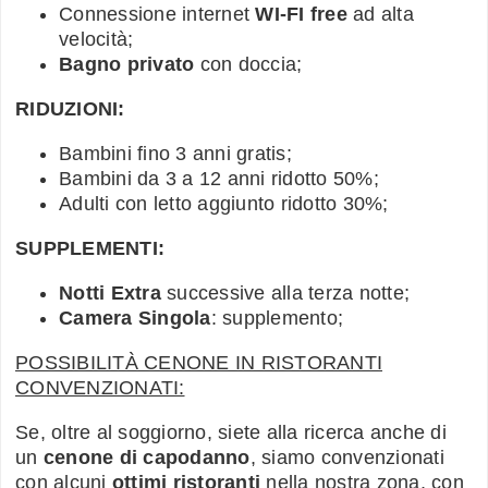
Connessione internet
WI-FI free
ad alta
velocità;
Bagno privato
con doccia;
RIDUZIONI:
Bambini fino 3 anni gratis;
Bambini da 3 a 12 anni ridotto 50%;
Adulti con letto aggiunto ridotto 30%;
SUPPLEMENTI:
Notti Extra
successive alla terza notte;
Camera Singola
: supplemento;
POSSIBILITÀ CENONE IN RISTORANTI
CONVENZIONATI:
Se, oltre al soggiorno, siete alla ricerca anche di
un
cenone di capodanno
, siamo convenzionati
con alcuni
ottimi ristoranti
nella nostra zona, con