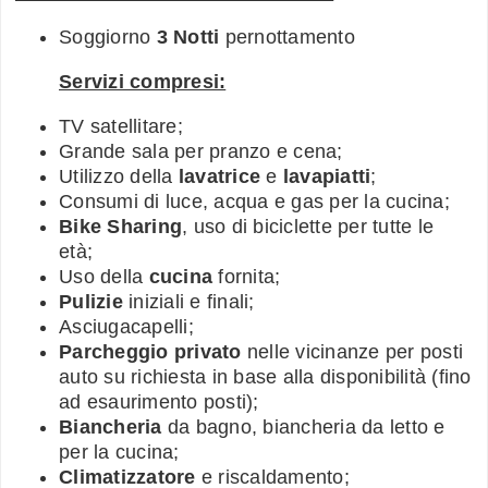
Soggiorno
3 Notti
pernottamento
Servizi compresi:
TV satellitare;
Grande sala per pranzo e cena;
Utilizzo della
lavatrice
e
lavapiatti
;
Consumi di luce, acqua e gas per la cucina;
Bike Sharing
, uso di biciclette per tutte le
età;
Uso della
cucina
fornita;
Pulizie
iniziali e finali;
Asciugacapelli;
Parcheggio privato
nelle vicinanze per posti
auto su richiesta in base alla disponibilità (fino
ad esaurimento posti);
Biancheria
da bagno, biancheria da letto e
per la cucina;
Climatizzatore
e riscaldamento;