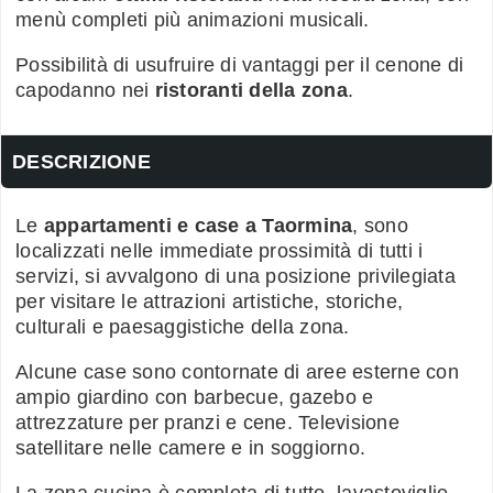
menù completi più animazioni musicali.
Possibilità di usufruire di vantaggi per il cenone di
capodanno nei
ristoranti della zona
.
DESCRIZIONE
Le
appartamenti e case a Taormina
, sono
localizzati nelle immediate prossimità di tutti i
servizi, si avvalgono di una posizione privilegiata
per visitare le attrazioni artistiche, storiche,
culturali e paesaggistiche della zona.
Alcune case sono contornate di aree esterne con
ampio giardino con barbecue, gazebo e
attrezzature per pranzi e cene. Televisione
satellitare nelle camere e in soggiorno.
La zona cucina è completa di tutto, lavastoviglie,