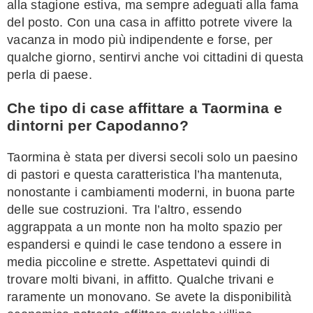
alla stagione estiva, ma sempre adeguati alla fama
del posto. Con una casa in affitto potrete vivere la
vacanza in modo più indipendente e forse, per
qualche giorno, sentirvi anche voi cittadini di questa
perla di paese.
Che tipo di case affittare a Taormina e
dintorni per Capodanno?
Taormina è stata per diversi secoli solo un paesino
di pastori e questa caratteristica l’ha mantenuta,
nonostante i cambiamenti moderni, in buona parte
delle sue costruzioni. Tra l’altro, essendo
aggrappata a un monte non ha molto spazio per
espandersi e quindi le case tendono a essere in
media piccoline e strette. Aspettatevi quindi di
trovare molti bivani, in affitto. Qualche trivani e
raramente un monovano. Se avete la disponibilità