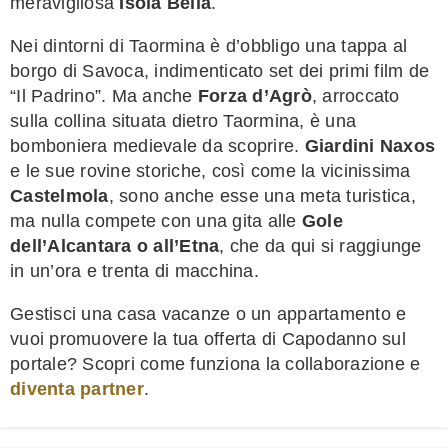
meravigliosa
Isola Bella
.
Nei dintorni di Taormina è d’obbligo una tappa al
borgo di Savoca, indimenticato set dei primi film de
“Il Padrino”. Ma anche
Forza d’Agrò
, arroccato
sulla collina situata dietro Taormina, è una
bomboniera medievale da scoprire.
Giardini Naxos
e le sue rovine storiche, così come la vicinissima
Castelmola
, sono anche esse una meta turistica,
ma nulla compete con una gita alle
Gole
dell’Alcantara o all’Etna
, che da qui si raggiunge
in un’ora e trenta di macchina.
Gestisci una casa vacanze o un appartamento e
vuoi promuovere la tua offerta di Capodanno sul
portale? Scopri come funziona la collaborazione e
diventa partner
.