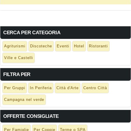
CERCA PER CATEGORIA
Agriturismi
Discoteche
Eventi
Hotel
Ristoranti
Ville e Castelli
FILTRA PER
Per Gruppi
In Periferia
Città d'Arte
Centro Città
Campagna nel verde
OFFERTE CONSIGLIATE
Per Famiglie
Per Coppie
Terme o SPA