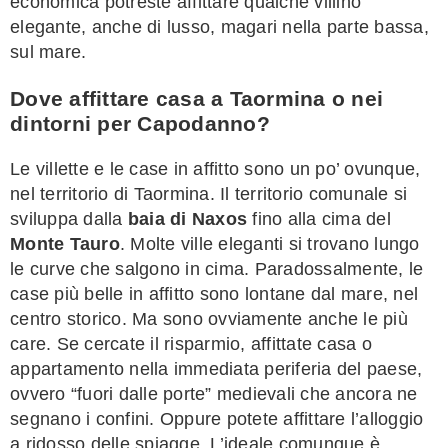
economica potreste affittare qualche villino
elegante, anche di lusso, magari nella parte bassa,
sul mare.
Dove affittare casa a Taormina o nei
dintorni per Capodanno?
Le villette e le case in affitto sono un po’ ovunque,
nel territorio di Taormina. Il territorio comunale si
sviluppa dalla
baia di Naxos
fino alla cima del
Monte Tauro
. Molte ville eleganti si trovano lungo
le curve che salgono in cima. Paradossalmente, le
case più belle in affitto sono lontane dal mare, nel
centro storico. Ma sono ovviamente anche le più
care. Se cercate il risparmio, affittate casa o
appartamento nella immediata periferia del paese,
ovvero “fuori dalle porte” medievali che ancora ne
segnano i confini. Oppure potete affittare l’alloggio
a ridosso delle spiagge. L’ideale comunque è