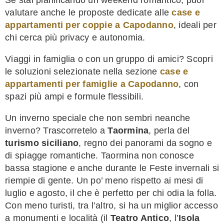
Se stai pianificando un weekend romantico, puoi
valutare anche le proposte dedicate alle
case e
appartamenti per coppie a Capodanno
, ideali per
chi cerca più privacy e autonomia.
Viaggi in famiglia o con un gruppo di amici? Scopri
le soluzioni selezionate nella sezione
case e
appartamenti per famiglie a Capodanno
, con
spazi più ampi e formule flessibili.
Un inverno speciale che non sembri neanche
inverno? Trascorretelo a
Taormina
, perla del
turismo siciliano
, regno dei panorami da sogno e
di spiagge romantiche. Taormina non conosce
bassa stagione e anche durante le Feste invernali si
riempie di gente. Un po’ meno rispetto ai mesi di
luglio e agosto, il che è perfetto per chi odia la folla.
Con meno turisti, tra l’altro, si ha un miglior accesso
a monumenti e località (il
Teatro Antico
, l’
Isola