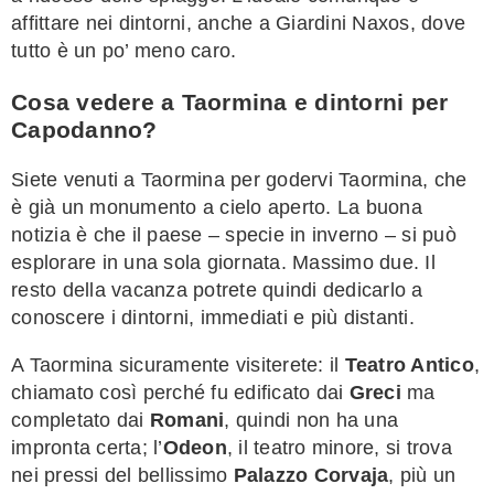
affittare nei dintorni, anche a Giardini Naxos, dove
tutto è un po’ meno caro.
Cosa vedere a Taormina e dintorni per
Capodanno?
Siete venuti a Taormina per godervi Taormina, che
è già un monumento a cielo aperto. La buona
notizia è che il paese – specie in inverno – si può
esplorare in una sola giornata. Massimo due. Il
resto della vacanza potrete quindi dedicarlo a
conoscere i dintorni, immediati e più distanti.
A Taormina sicuramente visiterete: il
Teatro Antico
,
chiamato così perché fu edificato dai
Greci
ma
completato dai
Romani
, quindi non ha una
impronta certa; l’
Odeon
, il teatro minore, si trova
nei pressi del bellissimo
Palazzo Corvaja
, più un