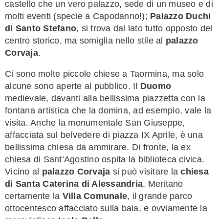
castello che un vero palazzo, sede di un museo e di
molti eventi (specie a Capodanno!);
Palazzo Duchi
di Santo Stefano
, si trova dal lato tutto opposto del
centro storico, ma somiglia nello stile al
palazzo
Corvaja
.
Ci sono molte piccole chiese a Taormina, ma solo
alcune sono aperte al pubblico. Il
Duomo
medievale, davanti alla bellissima piazzetta con la
fontana artistica che la domina, ad esempio, vale la
visita. Anche la monumentale San Giuseppe,
affacciata sul belvedere di piazza IX Aprile, è una
bellissima chiesa da ammirare. Di fronte, la ex
chiesa di Sant’Agostino ospita la biblioteca civica.
Vicino al
palazzo Corvaja
si può visitare la
chiesa
di Santa Caterina di Alessandria
. Meritano
certamente la
Villa Comunale
, il grande parco
ottocentesco affacciato sulla baia, e ovviamente la