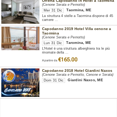
Offerta Capodanno in Hotel a Taormina
(Cenone Serata e Pernotto)
Taormina
,
ME
Mer 31 Dic
La struttura 4 stelle a Taormina dispone di 45
camere ...
Capodanno 2019 Hotel Villa cenone a
Taormina
(Cenone Serata e Pernotto)
Taromina
,
ME
Lun 31 Dic
L'Hotel è una struttura alberghiera tra le più
rinomate della ...
€165.00
A partire da
Capodanno 2018 Hotel Giardini Naxos
(Cenone Serata e Pernotto, Cenone e Serata)
Giardini Naxos
,
ME
Dom 31 Dic