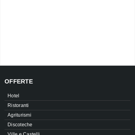
OFFERTE
Hotel
Ristoranti
Agriturismi
Discoteche
Ville e Castelli