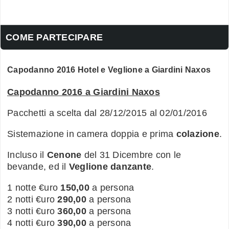
COME PARTECIPARE
Capodanno 2016 Hotel e Veglione a Giardini Naxos
Capodanno 2016 a Giardini Naxos
Pacchetti a scelta dal 28/12/2015 al 02/01/2016
Sistemazione in camera doppia e prima
colazione
.
Incluso il
Cenone
del 31 Dicembre con le
bevande, ed il
Veglione danzante
.
1 notte €uro
150,00
a persona
2 notti €uro
290,00
a persona
3 notti €uro
360,00
a persona
4 notti €uro
390,00
a persona