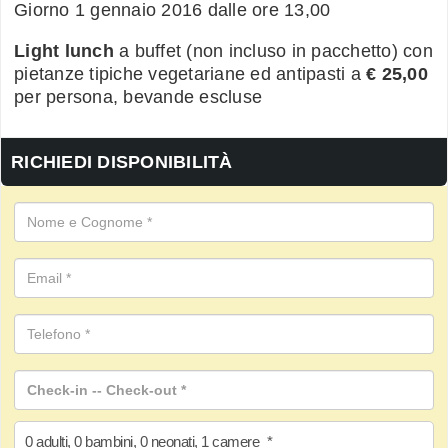
Giorno 1 gennaio 2016 dalle ore 13,00
Light lunch
a buffet (non incluso in pacchetto) con
pietanze tipiche vegetariane ed antipasti a
€ 25,00
per persona, bevande escluse
RICHIEDI DISPONIBILITÀ
0
adulti
,
0
bambini
,
0
neonati
,
1
camere
*