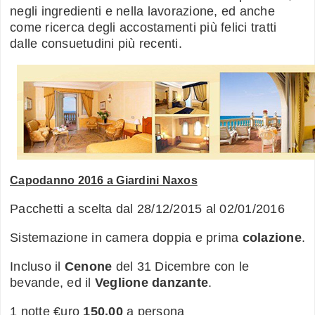
negli ingredienti e nella lavorazione, ed anche
come ricerca degli accostamenti più felici tratti
dalle consuetudini più recenti.
Capodanno 2016 a Giardini Naxos
Pacchetti a scelta dal 28/12/2015 al 02/01/2016
Sistemazione in camera doppia e prima
colazione
.
Incluso il
Cenone
del 31 Dicembre con le
bevande, ed il
Veglione danzante
.
1 notte €uro
150,00
a persona